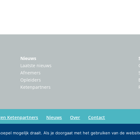
Nieuws
Laatste nieuws
Afnemers
Opleiders
Ketenpartners
gen Ketenpartners
Nieuws
Over
Contact
epel mogelijk draait. Als je doorgaat met het gebruiken van de websit