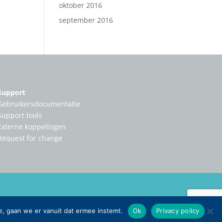
oktober 2016
september 2016
Support
Gebruikersdocumentatie
Support tools
Externe koppelingen
Request for change
e, gaan we er vanuit dat ermee instemt.
Ok
Privacy policy