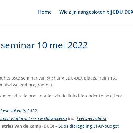
Home
Wie zijn aangesloten bij EDU-DE
 seminar 10 mei 2022
ht het 8ste seminar van stichting EDU-DEX plaats. Ruim 150
en afwisselend programma.
nen, zijn de presentaties via de links hieronder te bekijken:
d van zaken in 2022
onaal Platform Leren & Ontwikkelen
(nu:
Leeroverzicht.nl
)
Patries van de Kamp
(DUO) –
Subsidieregeling STAP-budget