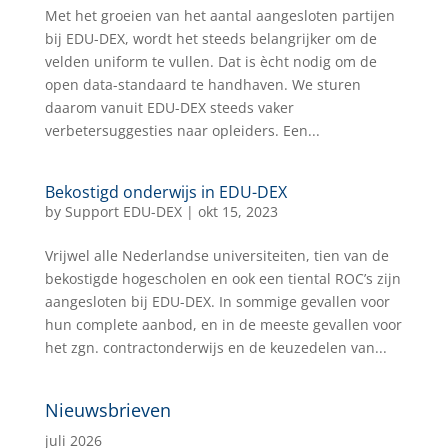
Met het groeien van het aantal aangesloten partijen
bij EDU-DEX, wordt het steeds belangrijker om de
velden uniform te vullen. Dat is ècht nodig om de
open data-standaard te handhaven. We sturen
daarom vanuit EDU-DEX steeds vaker
verbetersuggesties naar opleiders. Een...
Bekostigd onderwijs in EDU-DEX
by
Support EDU-DEX
|
okt 15, 2023
Vrijwel alle Nederlandse universiteiten, tien van de
bekostigde hogescholen en ook een tiental ROC’s zijn
aangesloten bij EDU-DEX. In sommige gevallen voor
hun complete aanbod, en in de meeste gevallen voor
het zgn. contractonderwijs en de keuzedelen van...
Nieuwsbrieven
juli 2026