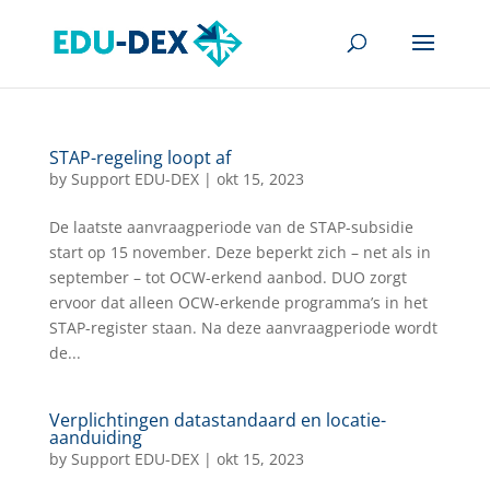
STAP-regeling loopt af
by
Support EDU-DEX
|
okt 15, 2023
De laatste aanvraagperiode van de STAP-subsidie
start op 15 november. Deze beperkt zich – net als in
september – tot OCW-erkend aanbod. DUO zorgt
ervoor dat alleen OCW-erkende programma’s in het
STAP-register staan. Na deze aanvraagperiode wordt
de...
Verplichtingen datastandaard en locatie-
aanduiding
by
Support EDU-DEX
|
okt 15, 2023