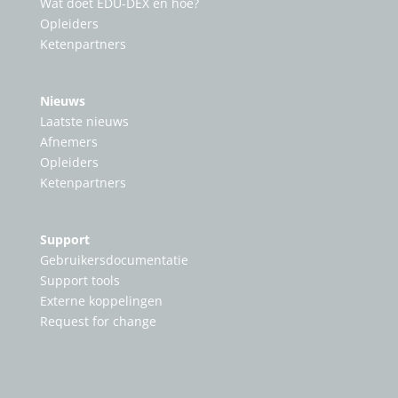
Wat doet EDU-DEX en hoe?
Opleiders
Ketenpartners
Nieuws
Laatste nieuws
Afnemers
Opleiders
Ketenpartners
Support
Gebruikersdocumentatie
Support tools
Externe koppelingen
Request for change