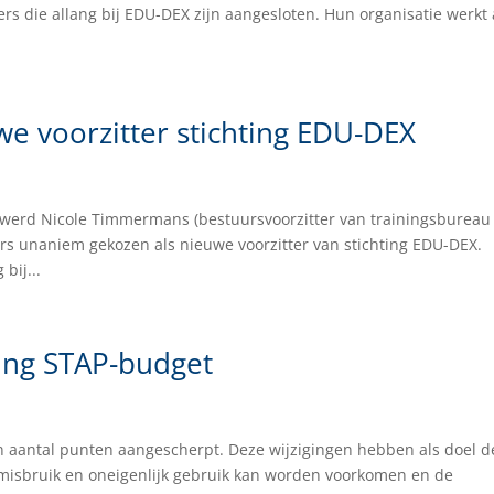
 die allang bij EDU-DEX zijn aangesloten. Hun organisatie werkt 
 voorzitter stichting EDU-DEX
3 werd Nicole Timmermans (bestuursvoorzitter van trainingsbureau
s unaniem gekozen als nieuwe voorzitter van stichting EDU-DEX.
bij...
ling STAP-budget
 aantal punten aangescherpt. Deze wijzigingen hebben als doel d
t misbruik en oneigenlijk gebruik kan worden voorkomen en de