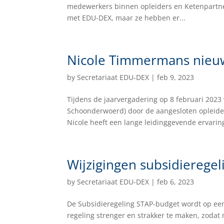
medewerkers binnen opleiders en Ketenpartners
met EDU-DEX, maar ze hebben er...
Nicole Timmermans nieuwe
by
Secretariaat EDU-DEX
|
feb 9, 2023
Tijdens de jaarvergadering op 8 februari 202
Schoonderwoerd) door de aangesloten opleider
Nicole heeft een lange leidinggevende ervaring 
Wijzigingen subsidierege
by
Secretariaat EDU-DEX
|
feb 6, 2023
De Subsidieregeling STAP-budget wordt op een
regeling strenger en strakker te maken, zoda