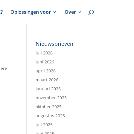
X?
Oplossingen voor
Over
Nieuwsbrieven
juli 2026
juni 2026
dere
april 2026
maart 2026
januari 2026
november 2025
oktober 2025
augustus 2025
juli 2025
juni 2025