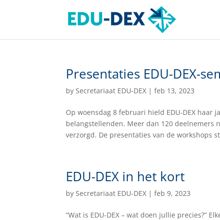
Presentaties EDU-DEX-se
by
Secretariaat EDU-DEX
|
feb 13, 2023
Op woensdag 8 februari hield EDU-DEX haar ja
belangstellenden. Meer dan 120 deelnemers n
verzorgd. De presentaties van de workshops st
EDU-DEX in het kort
by
Secretariaat EDU-DEX
|
feb 9, 2023
“Wat is EDU-DEX – wat doen jullie precies?” E