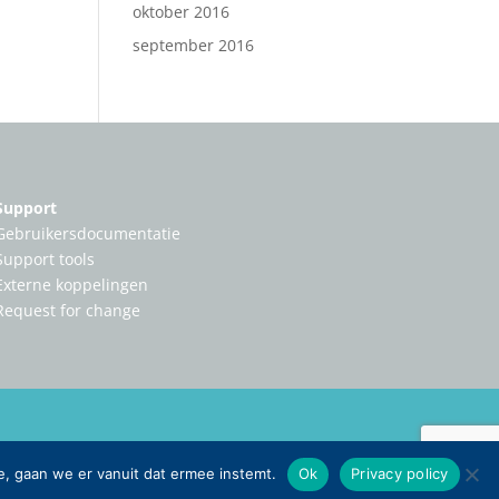
oktober 2016
september 2016
Support
Gebruikersdocumentatie
Support tools
Externe koppelingen
Request for change
e, gaan we er vanuit dat ermee instemt.
Ok
Privacy policy