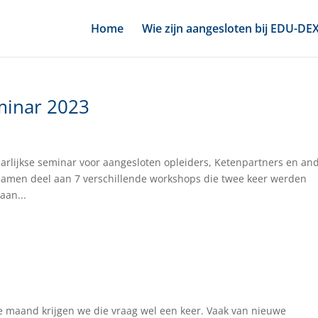
Home
Wie zijn aangesloten bij EDU-DE
minar 2023
arlijkse seminar voor aangesloten opleiders, Ketenpartners en an
amen deel aan 7 verschillende workshops die twee keer werden
aan...
lke maand krijgen we die vraag wel een keer. Vaak van nieuwe