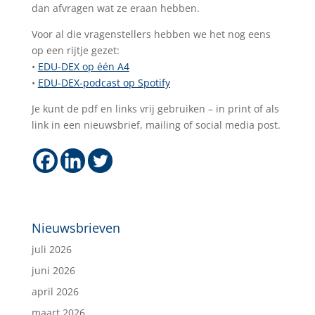
dan afvragen wat ze eraan hebben.
Voor al die vragenstellers hebben we het nog eens
op een rijtje gezet:
•
EDU-DEX op één A4
•
EDU-DEX-podcast op Spotify
Je kunt de pdf en links vrij gebruiken – in print of als
link in een nieuwsbrief, mailing of social media post.
Nieuwsbrieven
juli 2026
juni 2026
april 2026
maart 2026