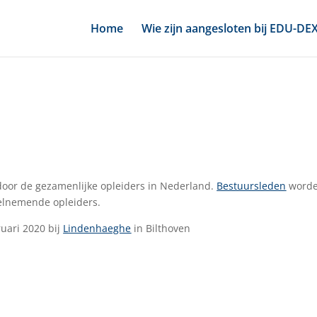
Home
Wie zijn aangesloten bij EDU-DE
 door de gezamenlijke opleiders in Nederland.
Bestuursleden
word
eelnemende opleiders.
uari 2020 bij
Lindenhaeghe
in Bilthoven