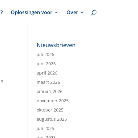
X?
Oplossingen voor
Over
Nieuwsbrieven
juli 2026
juni 2026
april 2026
en
maart 2026
januari 2026
november 2025
oktober 2025
augustus 2025
juli 2025
juni 2025