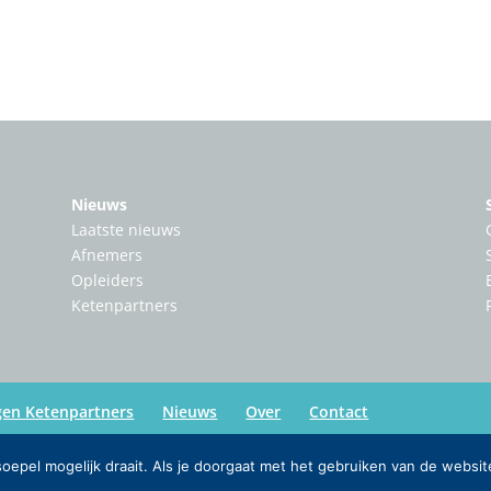
Nieuws
Laatste nieuws
Afnemers
Opleiders
Ketenpartners
gen Ketenpartners
Nieuws
Over
Contact
epel mogelijk draait. Als je doorgaat met het gebruiken van de websit