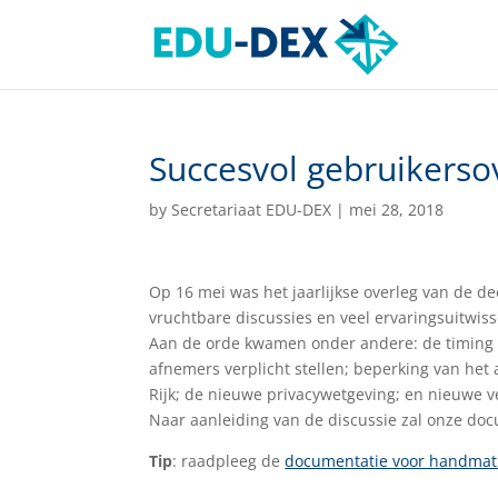
Succesvol gebruikerso
by
Secretariaat EDU-DEX
|
mei 28, 2018
Op 16 mei was het jaarlijkse overleg van de 
vruchtbare discussies en veel ervaringsuitwiss
Aan de orde kwamen onder andere: de timing v
afnemers verplicht stellen; beperking van het
Rijk; de nieuwe privacywetgeving; en nieuwe 
Naar aanleiding van de discussie zal onze do
Tip
: raadpleeg de
documentatie voor handmati