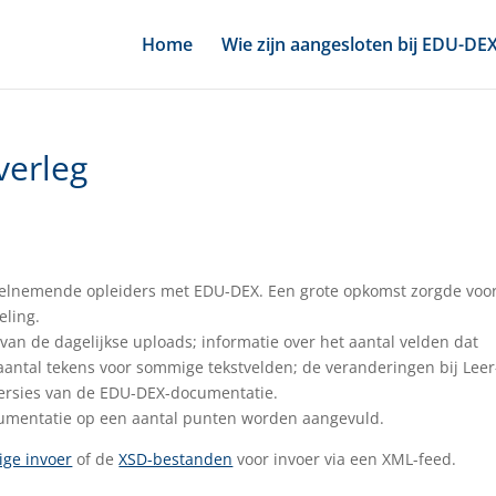
Home
Wie zijn aangesloten bij EDU-DE
verleg
deelnemende opleiders met EDU-DEX. Een grote opkomst zorgde voo
eling.
an de dagelijkse uploads; informatie over het aantal velden dat
 aantal tekens voor sommige tekstvelden; de veranderingen bij Leer
versies van de EDU-DEX-documentatie.
cumentatie op een aantal punten worden aangevuld.
ge invoer
of de
XSD-bestanden
voor invoer via een XML-feed.