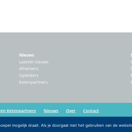
Nieuws
Laatste nieuws
Afnemers
Opleiders
Ketenpartners
gen Ketenpartners
Nieuws
Over
Contact
epel mogelijk draait. Als je doorgaat met het gebruiken van de websit