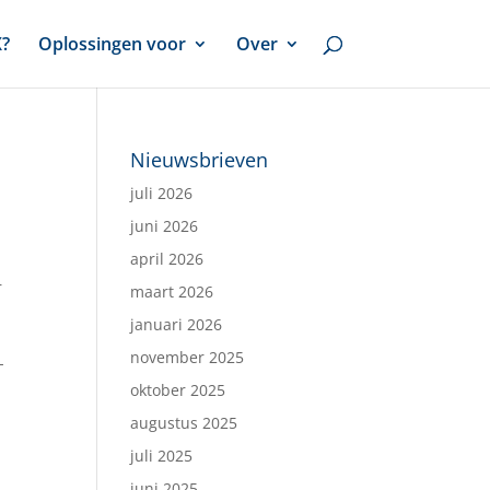
X?
Oplossingen voor
Over
Nieuwsbrieven
juli 2026
juni 2026
april 2026
r
maart 2026
januari 2026
november 2025
-
oktober 2025
augustus 2025
juli 2025
juni 2025