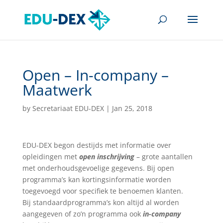
Open – In-company –
Maatwerk
by
Secretariaat EDU-DEX
|
Jan 25, 2018
EDU-DEX begon destijds met informatie over
opleidingen met
open inschrijving
– grote aantallen
met onderhoudsgevoelige gegevens. Bij open
programma’s kan kortingsinformatie worden
toegevoegd voor specifiek te benoemen klanten.
Bij standaardprogramma’s kon altijd al worden
aangegeven of zo’n programma ook
in-company