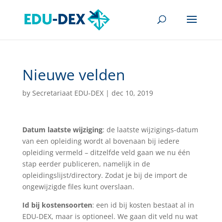
Nieuwe velden
by
Secretariaat EDU-DEX
|
dec 10, 2019
Datum laatste wijziging
: de laatste wijzigings-datum
van een opleiding wordt al bovenaan bij iedere
opleiding vermeld – ditzelfde veld gaan we nu één
stap eerder publiceren, namelijk in de
opleidingslijst/directory. Zodat je bij de import de
ongewijzigde files kunt overslaan.
Id bij kostensoorten
: een id bij kosten bestaat al in
EDU-DEX, maar is optioneel. We gaan dit veld nu wat