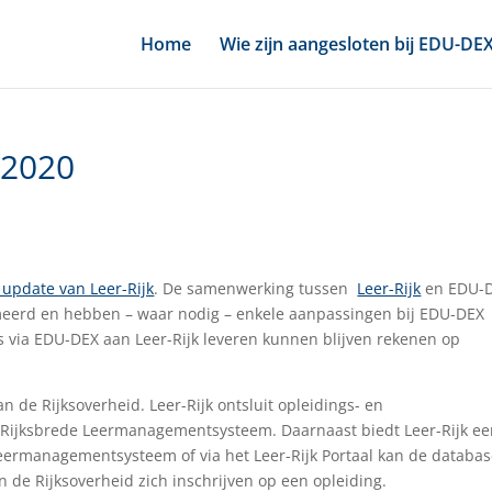
Home
Wie zijn aangesloten bij EDU-DE
i 2020
 update van Leer-Rijk
. De samenwerking tussen
Leer-Rijk
en EDU-
meerd en hebben – waar nodig – enkele aanpassingen bij EDU-DEX
s via EDU-DEX aan Leer-Rijk leveren kunnen blijven rekenen op
n de Rijksoverheid. Leer-Rijk ontsluit opleidings- en
t Rijksbrede Leermanagementsysteem. Daarnaast biedt Leer-Rijk e
t Leermanagementsysteem of via het Leer-Rijk Portaal kan de databa
e Rijksoverheid zich inschrijven op een opleiding.