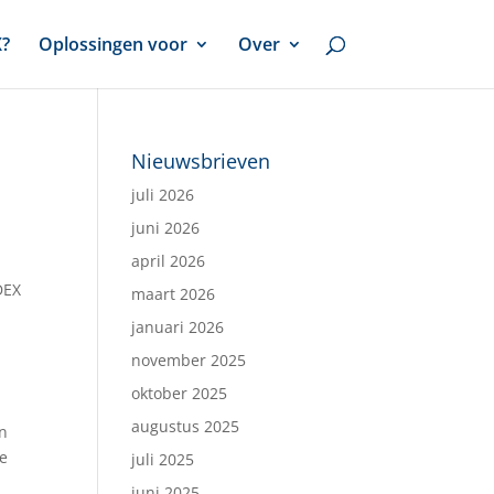
X?
Oplossingen voor
Over
Nieuwsbrieven
juli 2026
juni 2026
april 2026
DEX
maart 2026
januari 2026
november 2025
oktober 2025
augustus 2025
en
se
juli 2025
juni 2025