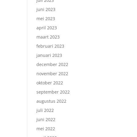
juli 2023
juni 2023
mei 2023
april 2023
maart 2023
februari 2023
januari 2023
december 2022
november 2022
oktober 2022
september 2022
augustus 2022
juli 2022
juni 2022
mei 2022