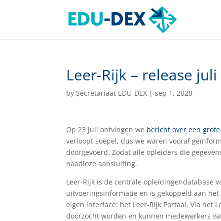
Leer-Rijk – release jul
by
Secretariaat EDU-DEX
|
sep 1, 2020
Op 23 juli ontvingen we
bericht over een grote
verloopt soepel, dus we waren vooraf geïnfor
doorgevoerd. Zodat alle opleiders die gegeven
naadloze aansluiting.
Leer-Rijk is de centrale opleidingendatabase va
uitvoeringsinformatie en is gekoppeld aan he
eigen interface: het Leer-Rijk Portaal. Via he
doorzocht worden en kunnen medewerkers van d