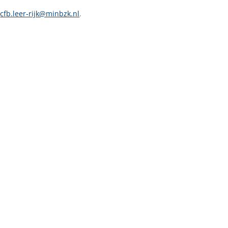
r
cfb.leer-rijk@minbzk.nl
.