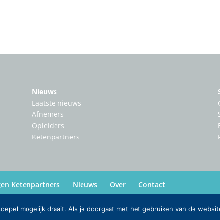
Nieuws
Laatste nieuws
Afnemers
Opleiders
Ketenpartners
gen Ketenpartners
Nieuws
Over
Contact
epel mogelijk draait. Als je doorgaat met het gebruiken van de websit