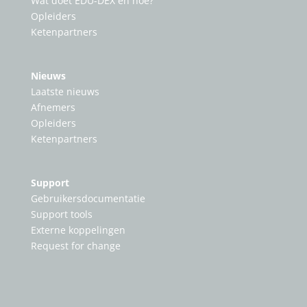
Wat doet EDU-DEX en hoe?
Opleiders
Ketenpartners
Nieuws
Laatste nieuws
Afnemers
Opleiders
Ketenpartners
Support
Gebruikersdocumentatie
Support tools
Externe koppelingen
Request for change