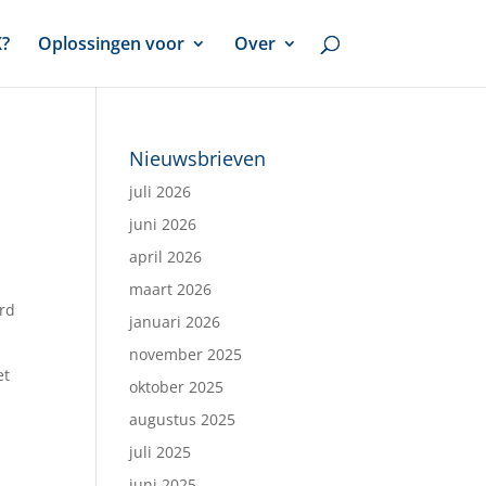
X?
Oplossingen voor
Over
Nieuwsbrieven
juli 2026
juni 2026
april 2026
maart 2026
ard
januari 2026
november 2025
et
oktober 2025
augustus 2025
juli 2025
s
juni 2025