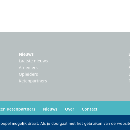
Nieuws
Laatste nieuws
Afnemers
Opleiders
Ketenpartners
gen Ketenpartners
Nieuws
Over
Contact
epel mogelijk draait. Als je doorgaat met het gebruiken van de websit