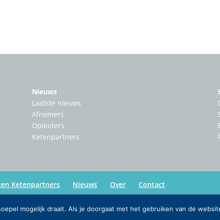
Nieuws
Laatste nieuws
Afnemers
Opleiders
Ketenpartners
gen Ketenpartners
Nieuws
Over
Contact
epel mogelijk draait. Als je doorgaat met het gebruiken van de websit