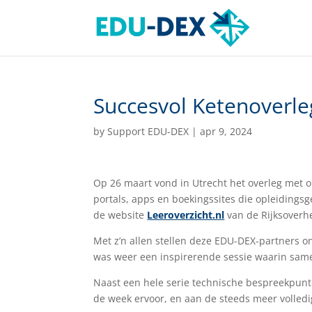
Succesvol Ketenoverle
by
Support EDU-DEX
|
apr 9, 2024
Op 26 maart vond in Utrecht het overleg met 
portals, apps en boekingssites die opleidings
de website
Leeroverzicht.nl
van de Rijksoverhe
Met z’n allen stellen deze EDU-DEX-partners 
was weer een inspirerende sessie waarin same
Naast een hele serie technische bespreekpunt
de week ervoor, en aan de steeds meer volle