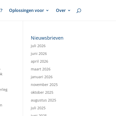
X?
Oplossingen voor
Over
Nieuwsbrieven
juli 2026
juni 2026
april 2026
,
maart 2026
ok
januari 2026
november 2025
erleg
oktober 2025
augustus 2025
in
juli 2025
juni 2025