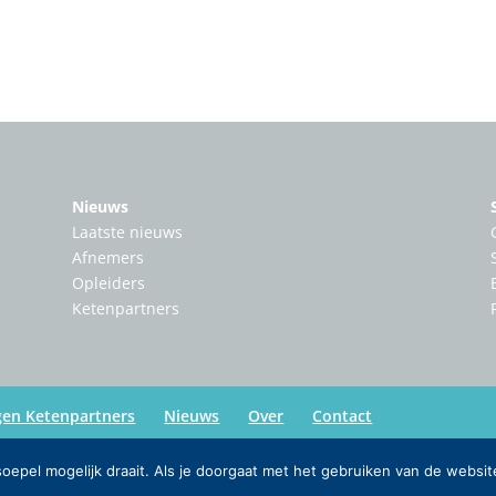
Nieuws
Laatste nieuws
Afnemers
Opleiders
Ketenpartners
gen Ketenpartners
Nieuws
Over
Contact
epel mogelijk draait. Als je doorgaat met het gebruiken van de websit