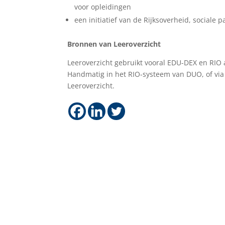
voor opleidingen
een initiatief van de Rijksoverheid, sociale 
Bronnen van Leeroverzicht
Leeroverzicht gebruikt vooral EDU-DEX en RIO 
Handmatig in het RIO-systeem van DUO, of via 
Leeroverzicht.