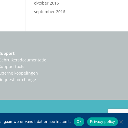
oktober 2016
september 2016
Support
Gebruikersdocumentatie
Support tools
Externe koppelingen
Request for change
e, gaan we er vanuit dat ermee instemt.
Ok
Privacy policy