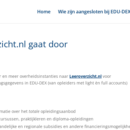
Home
Wie zijn aangesloten bij EDU-DE
icht.nl gaat door
er en meer overheidsinstanties naar
Leeroverzicht.nl
voor
gsgegevens in EDU-DEX (van opleiders met light èn full accounts)
rmatie over het
totale
opleidingsaanbod
cursussen, praktijkleren en diploma-opleidingen
 landelijke en regionale subsidies en andere financieringsmogelijk