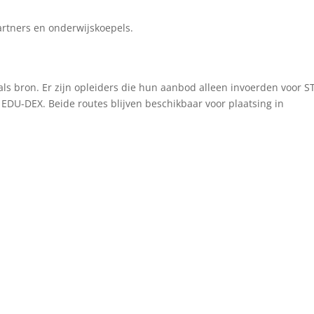
partners en onderwijskoepels.
als bron. Er zijn opleiders die hun aanbod alleen invoerden voor S
EDU-DEX. Beide routes blijven beschikbaar voor plaatsing in