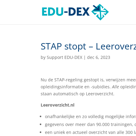
STAP stopt – Leeroverz
by
Support EDU-DEX
|
dec 6, 2023
Nu de STAP-regeling gestopt is, verwijzen me
opleidingsinformatie en -subidies.
Alle
opleidin
staan automatisch op Leeroverzicht.
Leeroverzicht.nl
onafhankelijke en zo volledig mogelijke info
gegevens over meer dan 90.000 trainingen, 
een uniek en actueel overzicht van alle 300