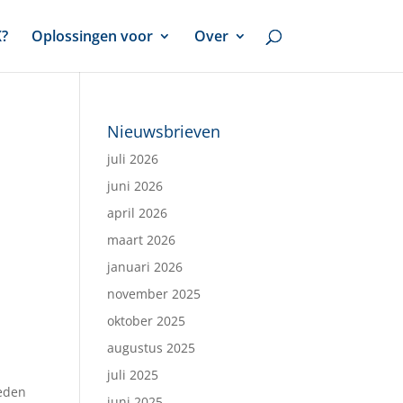
X?
Oplossingen voor
Over
Nieuwsbrieven
juli 2026
juni 2026
april 2026
maart 2026
januari 2026
november 2025
oktober 2025
augustus 2025
juli 2025
heden
juni 2025