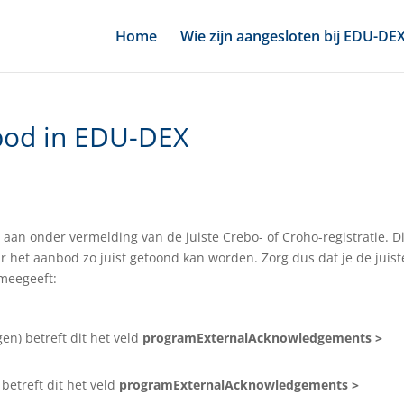
Home
Wie zijn aangesloten bij EDU-DE
bod in EDU-DEX
an onder vermelding van de juiste Crebo- of Croho-registratie. Di
 het aanbod zo juist getoond kan worden. Zorg dus dat je de juist
meegeeft:
en) betreft dit het veld
programExternalAcknowledgements >
betreft dit het veld
programExternalAcknowledgements >