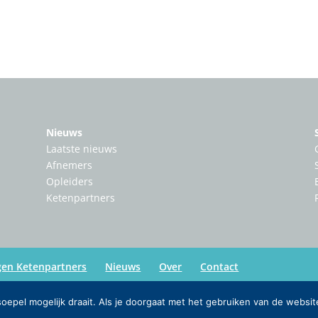
Nieuws
Laatste nieuws
Afnemers
Opleiders
Ketenpartners
gen Ketenpartners
Nieuws
Over
Contact
epel mogelijk draait. Als je doorgaat met het gebruiken van de websit