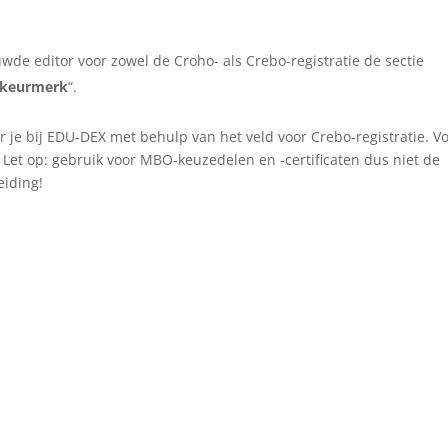
wde editor voor zowel de Croho- als Crebo-registratie de sectie
n keurmerk
“.
 je bij EDU-DEX met behulp van het veld voor Crebo-registratie. V
. Let op: gebruik voor MBO-keuzedelen en -certificaten dus niet de
iding!