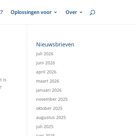
X?
Oplossingen voor
Over
Nieuwsbrieven
juli 2026
juni 2026
april 2026
t is
maart 2026
e
januari 2026
november 2025
oktober 2025
augustus 2025
juli 2025
juni 2025