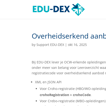
Overheidserkend aan
by
Support EDU-DEX
|
okt 16, 2025
Bij EDU-DEX lever je OCW-erkende opleidingen a
onder meer van belang voor Leeroverzicht waar
registratiecode voor overheidserkend aanbod 
XML en JSON API
Voor Croho-registratie (HBO/WO-opleiding
crohoRegistration > crohoCode
.
Voor Crebo-registratie (MBO-opleidingen) 