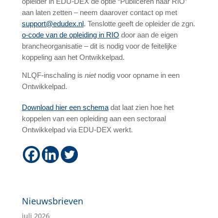
opleider in EDU-DEX de optie “Publiceren naar RIO”
aan laten zetten – neem daarover contact op met
support@edudex.nl
.
Tenslotte geeft de opleider de zgn.
o-code van de opleiding in RIO
door aan de eigen
brancheorganisatie – dit is nodig voor de feitelijke
koppeling aan het Ontwikkelpad.
NLQF-inschaling is
niet
nodig voor opname in een
Ontwikkelpad.
Download hier een schema
dat laat zien hoe het
koppelen van een opleiding aan een sectoraal
Ontwikkelpad via EDU-DEX werkt.
Nieuwsbrieven
juli 2026