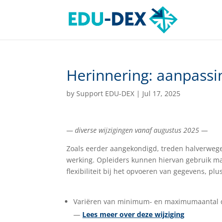
Herinnering: aanpassi
by
Support EDU-DEX
|
Jul 17, 2025
— diverse wijzigingen vanaf augustus 2025 —
Zoals eerder aangekondigd, treden halverwege
werking. Opleiders kunnen hiervan gebruik mak
flexibiliteit bij het opvoeren van gegevens, pl
Variëren van minimum- en maximumaantal d
—
Lees meer over deze wijziging