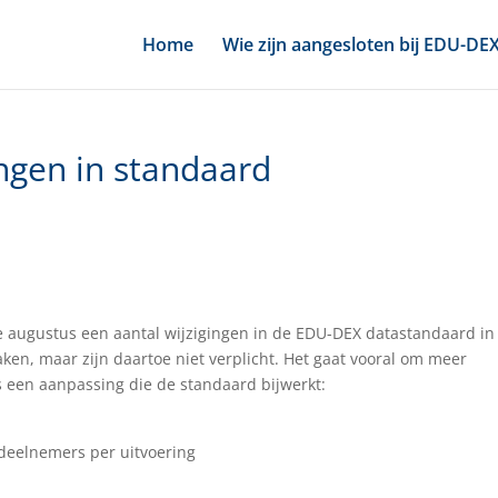
Home
Wie zijn aangesloten bij EDU-DE
ngen in standaard
 augustus een aantal wijzigingen in de EDU-DEX datastandaard in
en, maar zijn daartoe niet verplicht. Het gaat vooral om meer
us een aanpassing die de standaard bijwerkt:
eelnemers per uitvoering