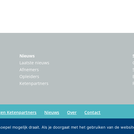
Nieuws
Laatste nieuws
Afnemers
Opleiders
Ketenpartners
gen Ketenpartners
Nieuws
Over
Contact
epel mogelijk draait. Als je doorgaat met het gebruiken van de websit