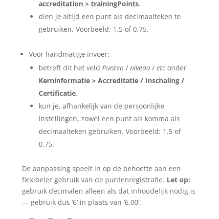
accreditation > trainingPoints
.
dien je altijd een punt als decimaalteken te
gebruiken. Voorbeeld: 1.5 of 0.75.
Voor handmatige invoer:
betreft dit het veld
Punten
/
niveau
/
etc
onder
Kerninformatie > Accreditatie / Inschaling /
Certificatie
.
kun je, afhankelijk van de persoonlijke
instellingen, zowel een punt als komma als
decimaalteken gebruiken. Voorbeeld: 1.5 of
0,75.
De aanpassing speelt in op de behoefte aan een
flexibeler gebruik van de puntenregistratie.
Let op:
gebruik decimalen alleen als dat inhoudelijk nodig is
— gebruik dus ‘6’ in plaats van ‘6.00’.