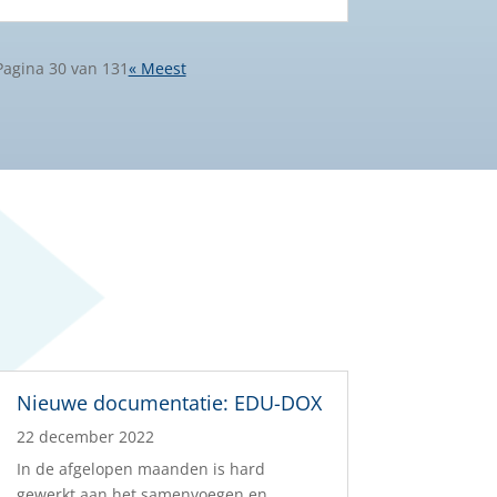
Pagina 30 van 131
« Meest
Nieuwe documentatie: EDU-DOX
22 december 2022
In de afgelopen maanden is hard
gewerkt aan het samenvoegen en