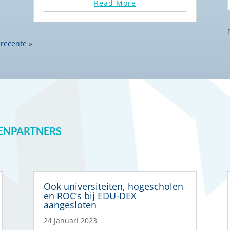
Read More
 recente »
ENPARTNERS
Ook universiteiten, hogescholen
en ROC’s bij EDU-DEX
aangesloten
24 januari 2023