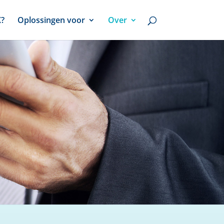
X?
Oplossingen voor
Over