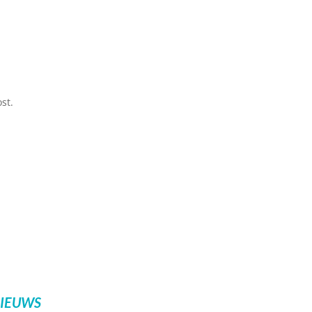
st.
NIEUWS