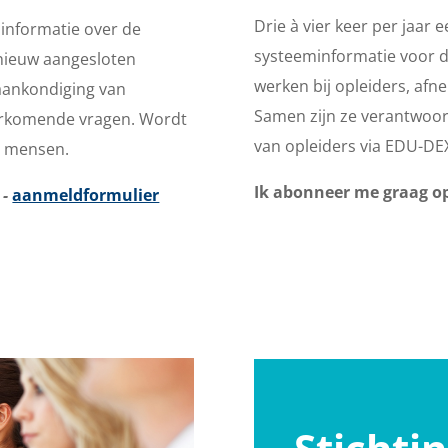
Drie à vier keer per jaar
informatie over de
systeeminformatie voor de
nieuw aangesloten
werken bij opleiders, afne
 aankondiging van
Samen zijn ze verantwoor
orkomende vragen. Wordt
van opleiders via EDU-DE
00 mensen.
Ik abonneer me graag 
 -
aanmeldformulier