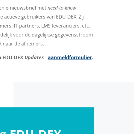
 een e-nieuwsbrief met
need-to-know
 actieve gebruikers van EDU-DEX. Zij
mers, IT-partners, LMS-leveranciers, etc.
delijk voor de dagelijkse gegevensstroom
X naar de afnemers.
op EDU-DEX
Updates
-
aanmeldformulier
.