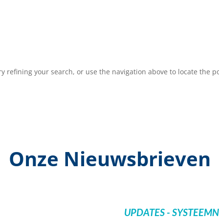
 refining your search, or use the navigation above to locate the po
Onze Nieuwsbrieven
UPDATES - SYSTEEM