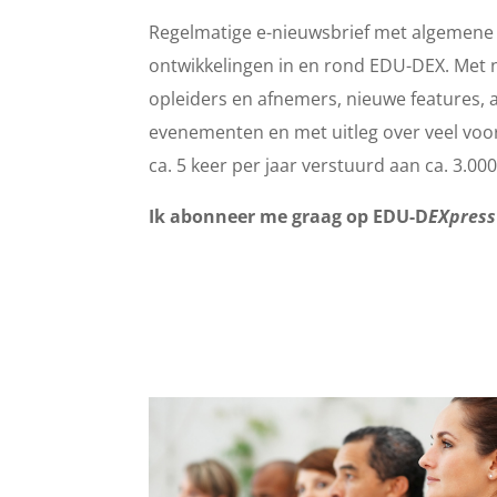
Regelmatige e-nieuwsbrief met algemene 
ontwikkelingen in en rond EDU-DEX. Met 
opleiders en afnemers, nieuwe features,
evenementen en met uitleg over veel vo
ca. 5 keer per jaar verstuurd aan ca. 3.0
Ik abonneer me graag op EDU-D
EXpress