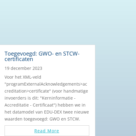
Toegevoegd: GWO- en STCW-
certificaten
19 december 2023
Voor het XML-veld
"programExternalAcknowledgements>ac
creditation>certificate" (voor handmatige
invoerders is dit: "Kerninformatie -
Accreditatie - Certificaat") hebben we in
het datamodel van EDU-DEX twee nieuwe
waarden toegevoegd: GWO en STCW.
Read More