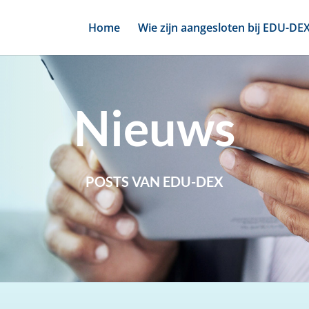
Home
Wie zijn aangesloten bij EDU-DE
Nieuws
POSTS VAN EDU-DEX