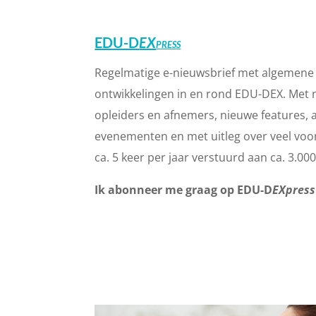
EDU-D
EX
PRESS
Regelmatige e-nieuwsbrief met algemene 
ontwikkelingen in en rond EDU-DEX. Met 
opleiders en afnemers, nieuwe features,
evenementen en met uitleg over veel vo
ca. 5 keer per jaar verstuurd aan ca. 3.0
Ik abonneer me graag op EDU-D
EXpress