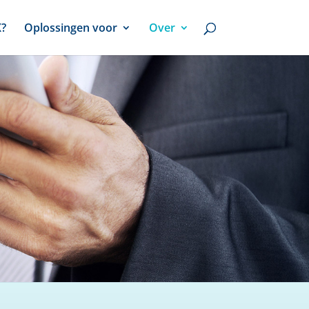
X?
Oplossingen voor
Over