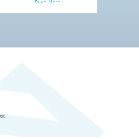
Read More
st.