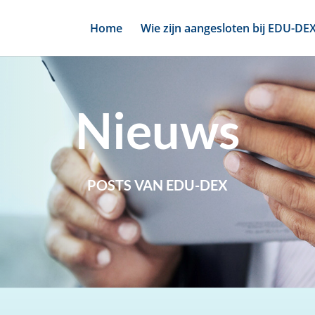
Home
Wie zijn aangesloten bij EDU-DE
Nieuws
POSTS VAN EDU-DEX