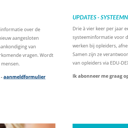
UPDATES - SYSTEEM
Drie à vier keer per jaar
informatie over de
systeeminformatie voor de
nieuw aangesloten
werken bij opleiders, afne
 aankondiging van
Samen zijn ze verantwoor
orkomende vragen. Wordt
van opleiders via EDU-DE
00 mensen.
Ik abonneer me graag 
 -
aanmeldformulier