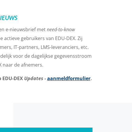
NIEUWS
 een e-nieuwsbrief met
need-to-know
 actieve gebruikers van EDU-DEX. Zij
mers, IT-partners, LMS-leveranciers, etc.
delijk voor de dagelijkse gegevensstroom
X naar de afnemers.
op EDU-DEX
Updates
-
aanmeldformulier
.